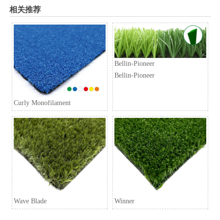
相关推荐
Bellin-Pioneer
Bellin-Pioneer
Curly Monofilament
Wave Blade
Winner