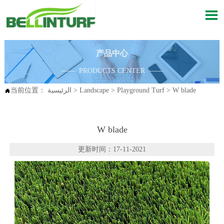

产品中心
—— PRODUCTS CENTER ——
W blade
>
Playground Turf
>
Landscape
>
الرئيسية
当前位置：

W blade
更新时间：17-11-2021