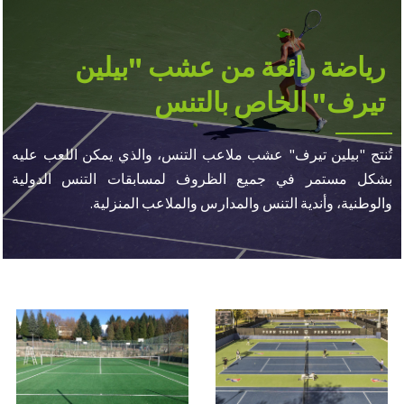
رياضة رائعة من عشب "بيلين
تيرف" الخاص بالتنس
تُنتج "بيلين تيرف" عشب ملاعب التنس، والذي يمكن اللعب عليه
بشكل مستمر في جميع الظروف لمسابقات التنس الدولية
والوطنية، وأندية التنس والمدارس والملاعب المنزلية.