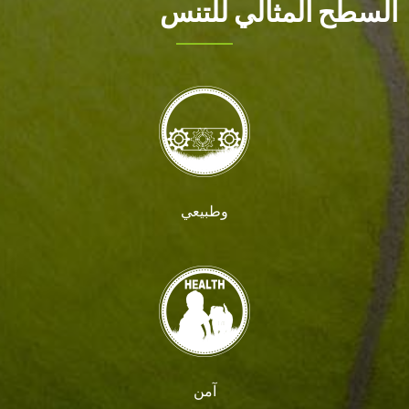
السطح المثالي للتنس
وطبيعي
آمن