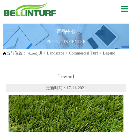

产品中心
—— PRODUCTS CENTER ——
Legend
>
Commercial Turf
>
Landscape
>
الرئيسية
当前位置：

Legend
更新时间：17-11-2021