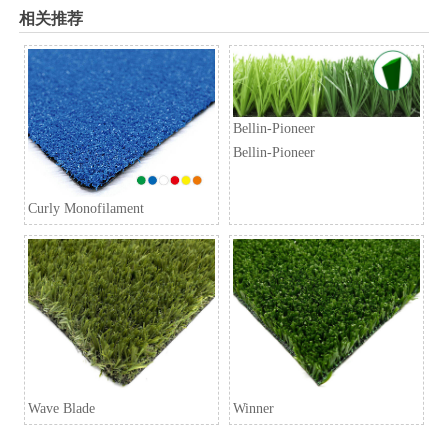
相关推荐
Bellin-Pioneer
Bellin-Pioneer
Curly Monofilament
Wave Blade
Winner