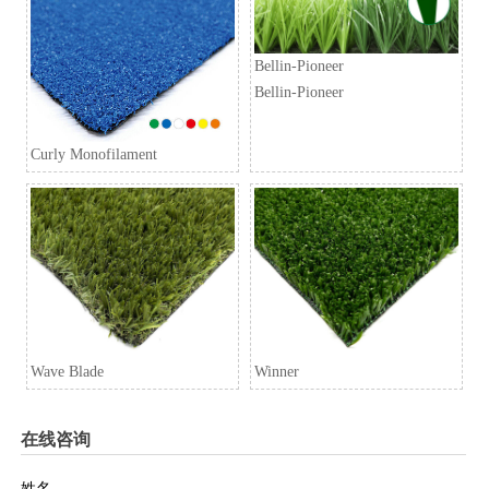
Bellin-Pioneer
Bellin-Pioneer
Curly Monofilament
Wave Blade
Winner
在线咨询
姓名