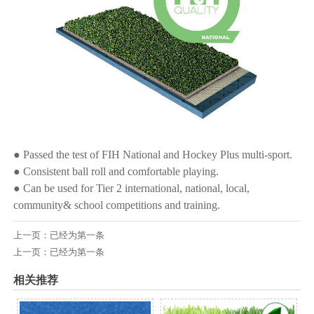
● Passed the test of FIH National and Hockey Plus multi-sport.
● Consistent ball roll and comfortable playing.
● Can be used for Tier 2 international, national, local,
community& school competitions and training.
上一页：已经为第一条
上一页：已经为第一条
相关推荐