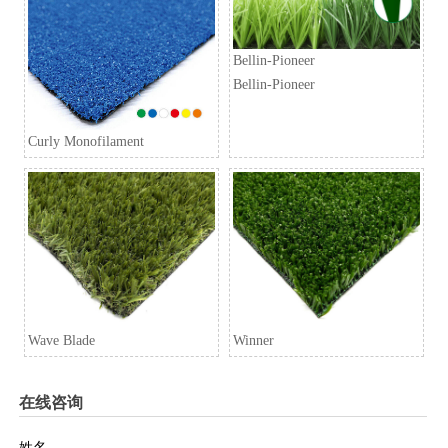
Bellin-Pioneer
Bellin-Pioneer
Curly Monofilament
Wave Blade
Winner
在线咨询
姓名