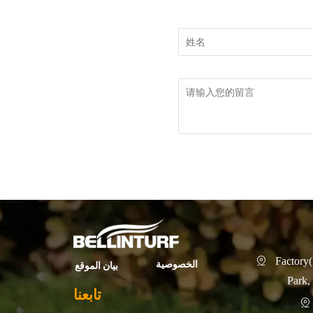
Factory(

الخصوصية
بيان الموقع
Park,
تابعنا
