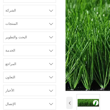

الشركة

المنتجات

البحث والتطوير

الخدمة

المراجع

التعاون

الأخبار
‹

الإتصال