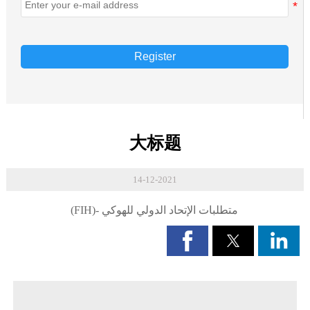
Register
大标题
14-12-2021
متطلبات الإتحاد الدولي للهوكي -(FIH)