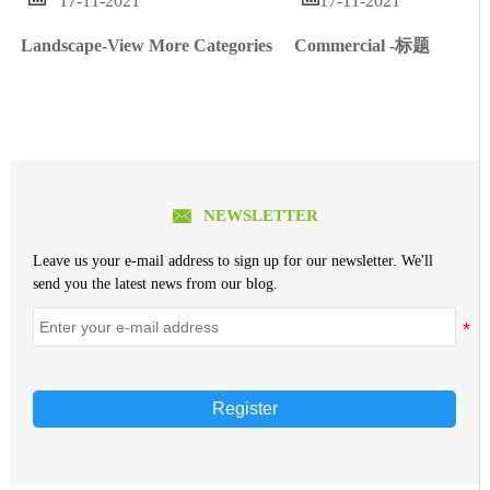
17-11-2021
17-11-2021
Commercial -标题
Landscape-View More Categories

NEWSLETTER
Leave us your e-mail address to sign up for our newsletter. We'll
send you the latest news from our blog.
Register