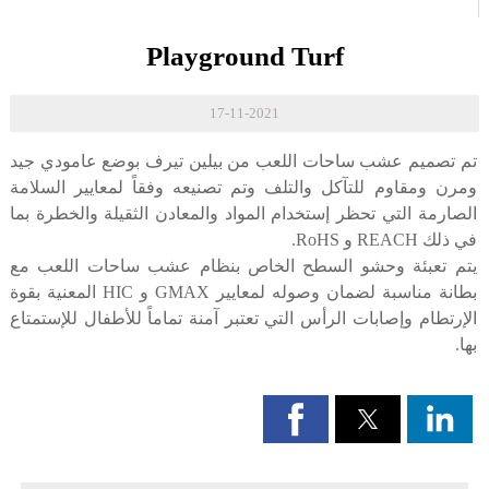
Playground Turf
17-11-2021
تم تصميم عشب ساحات اللعب من بيلين تيرف بوضع عامودي جيد
ومرن ومقاوم للتآكل والتلف وتم تصنيعه وفقاً لمعايير السلامة
الصارمة التي تحظر إستخدام المواد والمعادن الثقيلة والخطرة بما
في ذلك REACH و RoHS.
يتم تعبئة وحشو السطح الخاص بنظام عشب ساحات اللعب مع
بطانة مناسبة لضمان وصوله لمعايير GMAX و HIC المعنية بقوة
الإرتطام وإصابات الرأس التي تعتبر آمنة تماماً للأطفال للإستمتاع
بها.