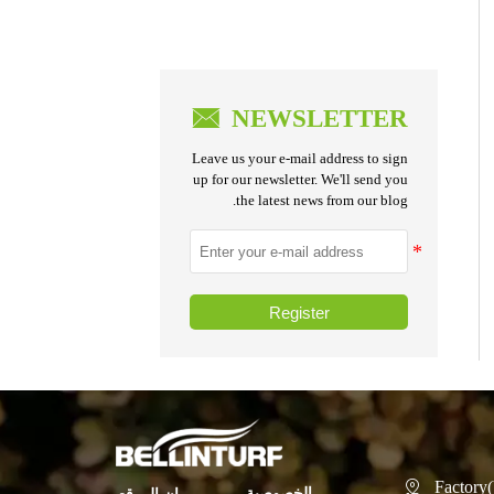

NEWSLETTER
Leave us your e-mail address to sign
up for our newsletter. We'll send you
the latest news from our blog.
Register
Factory(

الخصوصية
بيان الموقع