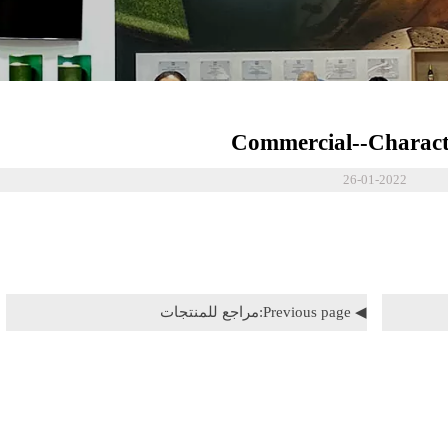
Commercial--Characte
26-01-2022
◀ Previous page:
مراجع للمنتجات