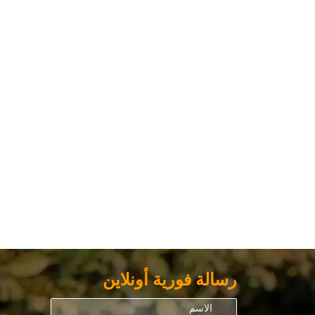
رسالة فورية أونلاين