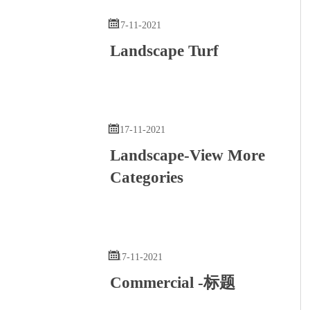

17-11-2021
Landscape Turf

17-11-2021
Landscape-View More
Categories

17-11-2021
Commercial -标题