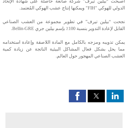
أصبحت “بيلين تيرف” شركة صانعة حاصلة على شهادة الإتحاد
الدولي للهوكي "FIH" ويمكنها إنتاج عشب الهوكي المُعتمد.
نجحت “بيلين تيرف” في تطوير مجموعة من العشب الصناعي
القابل لإعادة التدوير بنسبة 100٪ بإسم بيلين جري Bellin-GRE.
يمكن تذويبه ومزجه بالكامل مع المادة اللاصقة وإعادة استخدامه
مما يحل بشكل فعال المشاكل البيئية الناتجة عن زيادة كمية
العشب الصناعي المهجور حول العالم.