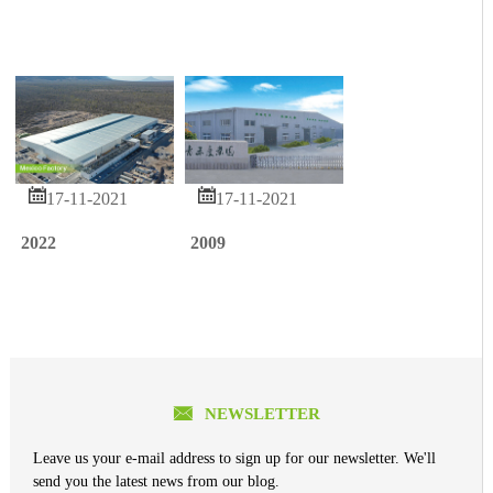


17-11-2021
17-11-2021
2022
2009

NEWSLETTER
Leave us your e-mail address to sign up for our newsletter. We'll
send you the latest news from our blog.